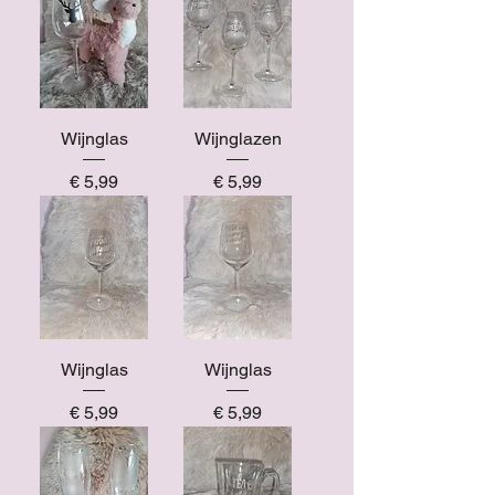
Wijnglas
Wijnglazen
Prijs
Prijs
€ 5,99
€ 5,99
Wijnglas
Wijnglas
Prijs
Prijs
€ 5,99
€ 5,99