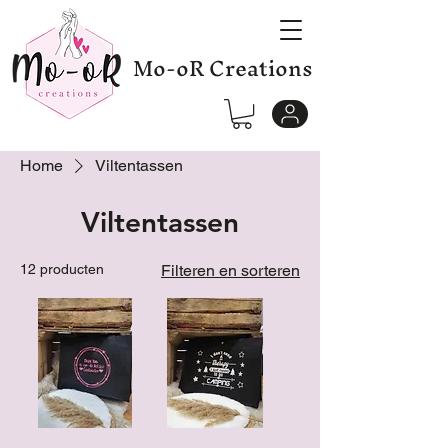
Mo-oR Creations
Home
Viltentassen
Viltentassen
12 producten
Filteren en sorteren