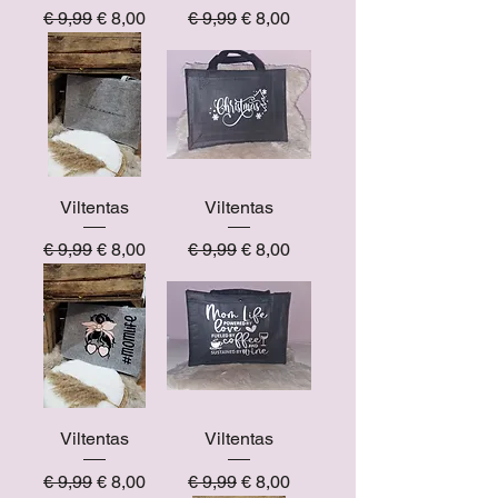
Normale prijs
Verkoopprijs
Normale prijs
Verkoopprijs
€ 9,99
€ 8,00
€ 9,99
€ 8,00
Viltentas
Viltentas
Normale prijs
Verkoopprijs
Normale prijs
Verkoopprijs
€ 9,99
€ 8,00
€ 9,99
€ 8,00
Viltentas
Viltentas
Normale prijs
Verkoopprijs
Normale prijs
Verkoopprijs
€ 9,99
€ 8,00
€ 9,99
€ 8,00