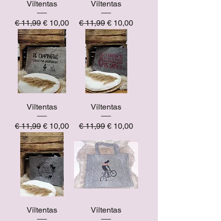
Viltentas
Viltentas
Normale prijs
Verkoopprijs
Normale prijs
Verkoopprijs
€ 11,99
€ 10,00
€ 11,99
€ 10,00
Viltentas
Viltentas
Normale prijs
Verkoopprijs
Normale prijs
Verkoopprijs
€ 11,99
€ 10,00
€ 11,99
€ 10,00
Viltentas
Viltentas