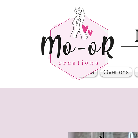
Home
Over ons