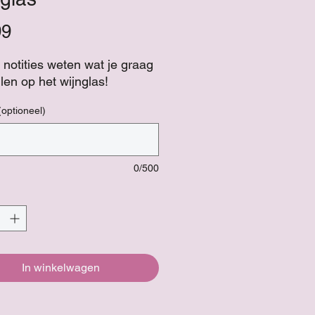
Prijs
99
n notities weten wat je graag
len op het wijnglas!
(optioneel)
0/500
In winkelwagen