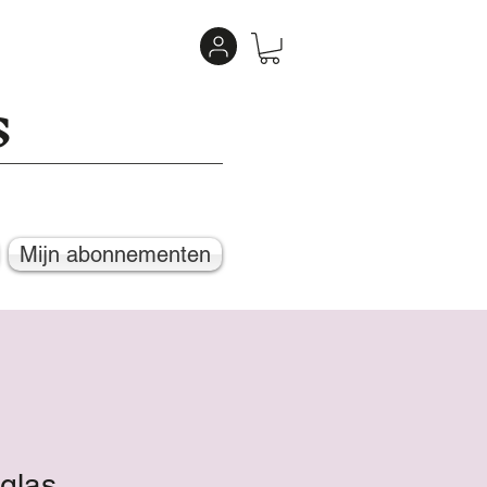
s
Mijn abonnementen
glas