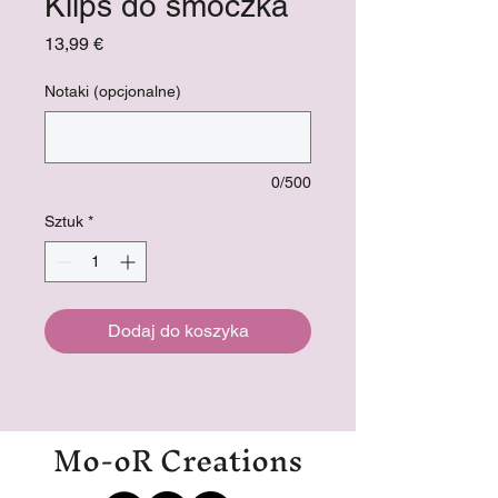
Klips do smoczka
Cena
13,99 €
Notaki (opcjonalne)
0/500
Sztuk
*
Dodaj do koszyka
Mo-oR Creations