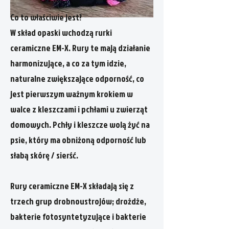
Co to właściwie jest?
W skład opaski wchodzą rurki
ceramiczne EM-X. Rury te mają działanie
harmonizujące, a co za tym idzie,
naturalne zwiększające odporność, co
jest pierwszym ważnym krokiem w
walce z kleszczami i pchłami u zwierząt
domowych. Pchły i kleszcze wolą żyć na
psie, który ma obniżoną odporność lub
słabą skórę / sierść.
Rury ceramiczne EM-X składają się z
trzech grup drobnoustrojów; drożdże,
bakterie fotosyntetyzujące i bakterie