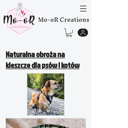
Mo-oR Creations
Naturalna obroża na
kleszcze dla psów i kotów