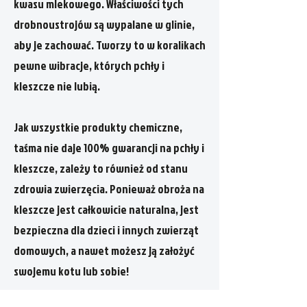
kwasu mlekowego. Właściwości tych
drobnoustrojów są wypalane w glinie,
aby je zachować. Tworzy to w koralikach
pewne wibracje, których pchły i
kleszcze nie lubią.
Jak wszystkie produkty chemiczne,
taśma nie daje 100% gwarancji na pchły i
kleszcze, zależy to również od stanu
zdrowia zwierzęcia. Ponieważ obroża na
kleszcze jest całkowicie naturalna, jest
bezpieczna dla dzieci i innych zwierząt
domowych, a nawet możesz ją założyć
swojemu kotu lub sobie!