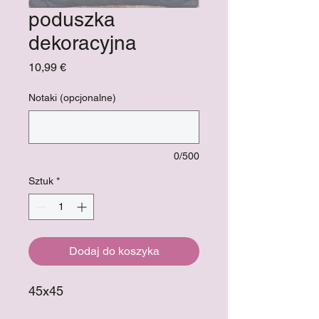
poduszka
dekoracyjna
Cena
10,99 €
Notaki (opcjonalne)
0/500
Sztuk
*
Dodaj do koszyka
45x45