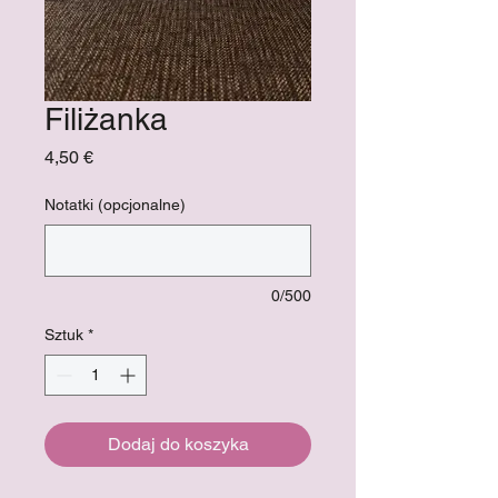
Filiżanka
Cena
4,50 €
Notatki (opcjonalne)
0/500
Sztuk
*
Dodaj do koszyka