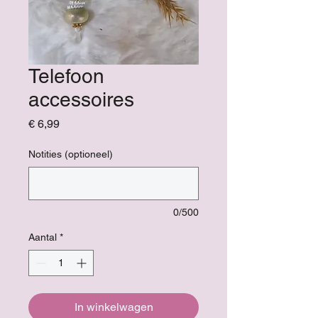
Telefoon
accessoires
Prijs
€ 6,99
Notities (optioneel)
0/500
Aantal
*
In winkelwagen