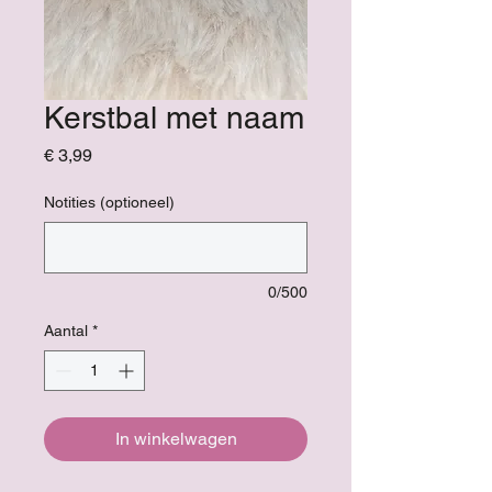
Kerstbal met naam
Prijs
€ 3,99
Notities (optioneel)
0/500
Aantal
*
In winkelwagen