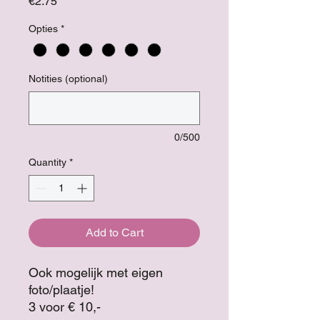
Price
€2.75
Opties
*
Notities (optional)
0/500
Quantity
*
Add to Cart
Ook mogelijk met eigen
foto/plaatje!
3 voor € 10,-