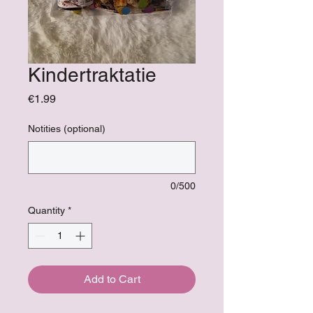
Kindertraktatie
Price
€1.99
Notities (optional)
0/500
Quantity
*
Add to Cart