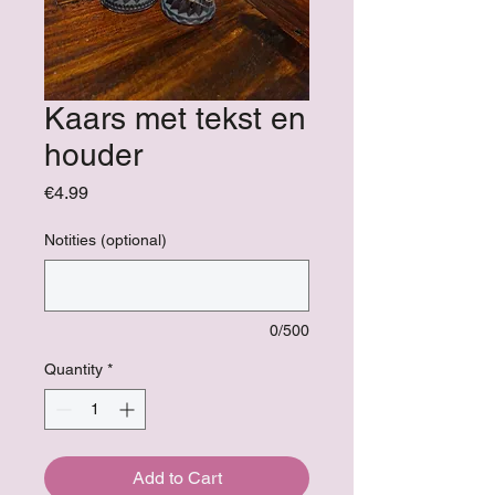
Kaars met tekst en
houder
Price
€4.99
Notities (optional)
0/500
Quantity
*
Add to Cart