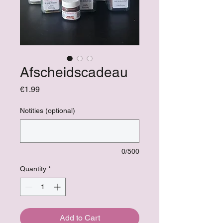
Afscheidscadeau
Price
€1.99
Notities (optional)
0/500
Quantity
*
Add to Cart